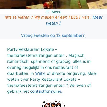
Menu
Iets te vieren ? Wij maken er een FEEST van !
Meer
weten ?
 je ook Vroeg Feesten op 12 september? KLIK HIER!
Party Restaurant Lokate –
themafeesten/arrangementen . Magisch,
romantisch, spannend of grappig, alles is in
overleg mogelijk! In ons restaurant of
daarbuiten, in
Wijhe
of directe omgeving. Meer
weten over Party Restaurant Lokate –
themafeesten/arrangementen ? Bel even of
gebruik het
contactformulier.