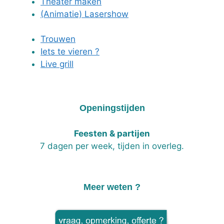
Theater maken
(Animatie) Lasershow
Trouwen
Iets te vieren ?
Live grill
Openingstijden
Feesten & partijen
7 dagen per week, tijden in overleg.
Meer weten ?