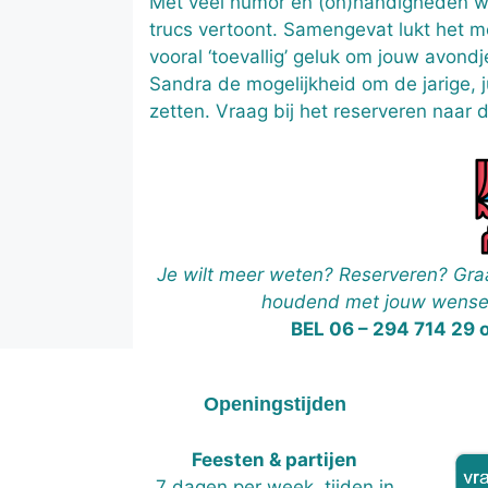
Met veel humor en (on)handigheden wo
trucs vertoont. Samengevat lukt het m
vooral ‘toevallig’ geluk om jouw avondj
Sandra de mogelijkheid om de jarige, ju
zetten. Vraag bij het reserveren naar 
Je wilt meer weten? Reserveren? Graa
houdend met jouw wensen
BEL 06 – 294 714 29 
Openingstijden
Feesten & partijen
7 dagen per week, tijden in