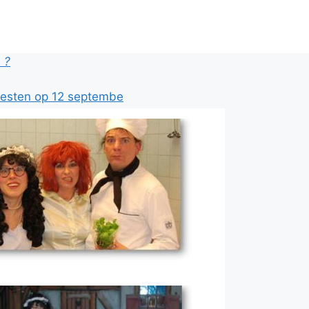
 ?
 op 12 september? KLIK HIER!