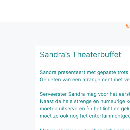
I
Sandra’s Theaterbuffet
Sandra presenteert met gepaste trots ‘
Genieten van een arrangement met ve
Serveerster Sandra mag voor het eers
Naast de hele strenge en humeurige kok
moeten uitserveren èn het licht en gelu
moet ze ook nog het entertainmentged