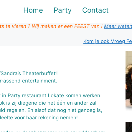
Home
Party
Contact
ets te vieren ? Wij maken er een FEEST van !
Meer weten
Kom je ook Vroeg Feesten
Sandra’s Theaterbuffet’!
rrassend entertainment.
t in Party restaurant Lokate komen werken.
 is zij diegene die het één en ander zal
id regelen. En alsof dat nog niet genoeg is,
eelte voor haar rekening nemen!