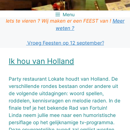
Menu
Iets te vieren ? Wij maken er een FEEST van !
Meer
weten ?
m je ook Vroeg Feesten op 12 september? KLIK HIER!
Ik hou van Holland
Party restaurant Lokate houdt van Holland. De
verschillende rondes bestaan onder andere uit
de volgende uitdagingen: woord spellen,
roddelen, kennisvragen en melodie raden. In de
finale tref je het bekende Rad van Fortuin!
Linda neem jullie mee naar een humoristische
persiflage op het gelijknamige tv-programma.
Deze onvergetelijke avond zal omlijst worden