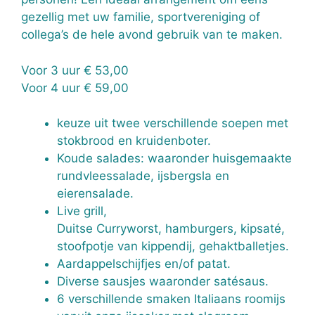
gezellig met uw familie, sportvereniging of
collega’s de hele avond gebruik van te maken.
Voor 3 uur € 53,00
Voor 4 uur € 59,00
keuze uit twee verschillende soepen met
stokbrood en kruidenboter.
Koude salades: waaronder huisgemaakte
rundvleessalade, ijsbergsla en
eierensalade.
Live grill,
Duitse Curryworst, hamburgers, kipsaté,
stoofpotje van kippendij, gehaktballetjes.
Aardappelschijfjes en/of patat.
Diverse sausjes waaronder satésaus.
6 verschillende smaken Italiaans roomijs