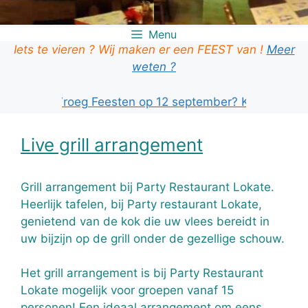
Menu
Iets te vieren ? Wij maken er een FEEST van !
Meer
weten ?
je ook Vroeg Feesten op 12 september? KLIK HIER!
Live grill arrangement
Grill arrangement bij Party Restaurant Lokate.
Heerlijk tafelen, bij Party restaurant Lokate,
genietend van de kok die uw vlees bereidt in
uw bijzijn op de grill onder de gezellige schouw.
Het grill arrangement is bij Party Restaurant
Lokate mogelijk voor groepen vanaf 15
personen! Een ideaal arrangement om eens