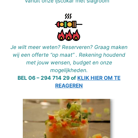
vanuit onze ijscokar met slagroom
Je wilt meer weten? Reserveren? Graag maken
wij een offerte “op maat” . Rekening houdend
met jouw wensen, budget en onze
mogelijkheden.
BEL 06 – 294 714 29 of
KLIK HIER OM TE
REAGEREN