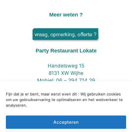
Meer weten ?
Party Restaurant Lokate
Handelsweg 15
8131 XW Wijhe
Mobiel: 06 – 294 714 29
Fijn dat je er bent, maar eerst even dit : Wij gebruiken cookies
om uw gebruikservaring te optimaliseren en het webverkeer te
analyseren.
Accepteren
Party Restaurant Lokate©2026