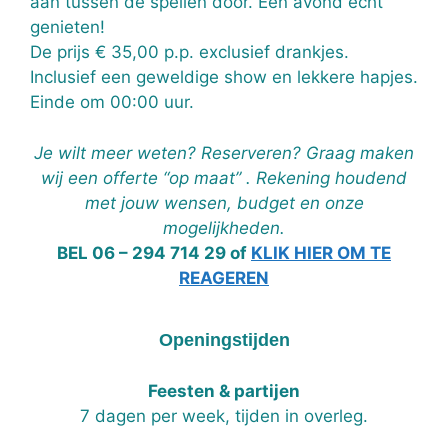
aan tussen de spellen door. Een avond echt
genieten!
De prijs € 35,00 p.p. exclusief drankjes.
Inclusief een geweldige show en lekkere hapjes.
Einde om 00:00 uur.
Je wilt meer weten? Reserveren? Graag maken
wij een offerte “op maat” . Rekening houdend
met jouw wensen, budget en onze
mogelijkheden.
BEL 06 – 294 714 29 of
KLIK HIER OM TE
REAGEREN
Openingstijden
Feesten & partijen
7 dagen per week, tijden in overleg.