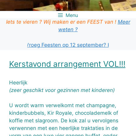
Menu
Iets te vieren ? Wij maken er een FEEST van !
Meer
weten ?
je ook Vroeg Feesten op 12 september? KLIK HIER!
Kerstavond arrangement VOL!!!
Heerlijk
(zeer geschikt voor gezinnen met kinderen)
U wordt warm verwelkomt met champagne,
kinderbubbels, Kir Royale, chocolademelk of
koffie met slagroom. De kok zal u vervolgens
verwennen met een heerlijke traktaties in de
vorm van een luxe vier gangen buffet, onder