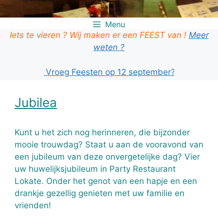
Menu
Iets te vieren ? Wij maken er een FEEST van !
Meer
weten ?
m je ook Vroeg Feesten op 12 september? KLIK HIER!
Jubilea
Kunt u het zich nog herinneren, die bijzonder
mooie trouwdag? Staat u aan de vooravond van
een jubileum van deze onvergetelijke dag? Vier
uw huwelijksjubileum in Party Restaurant
Lokate. Onder het genot van een hapje en een
drankje gezellig genieten met uw familie en
vrienden!